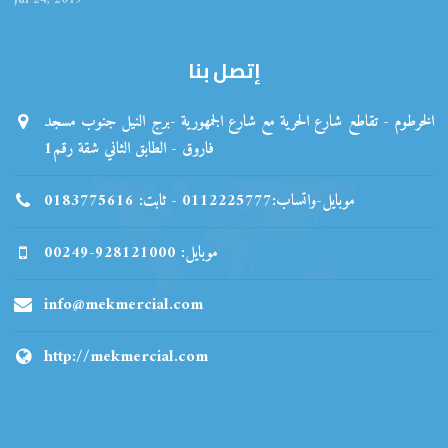
إتصل بنا
الخرطوم - تقاطع شارع الحرية مع شارع الجمهورية -برج النيل جنوب مسجد
فاروق - الطابق الثاني شقة رقم1
موبايل-واتساب:0112225777 - ثابت: 0183775616
00249-928121000 :موبايل
info@mekmercial.com
http://mekmercial.com