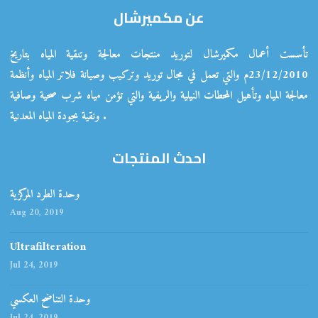
عن مكميرشال
تأسست أعمال مكميرشال لتوريد منتجات معالجة وتنقية المياه بتاريخ
23/12/2010م والتي تعمل في مجال توريد وتركيب وصيانة فلاتر المياه وأنظمة
معالجة المياه وتأهيل المحطات النيلية والريفية والتي تؤمن مياه شرب صحية وصافية
ونقية بجودة المياه المعدنية .
احدث المنتجات
وحدة الطرد المركزية
Aug 20, 2019
Ultrafilteration
Jul 24, 2019
وحدة التناضح العكسي
Jul 24, 2019