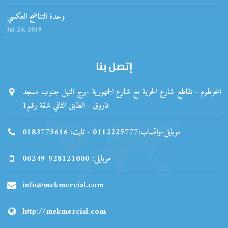
وحدة التناضح العكسي
Jul 24, 2019
إتصل بنا
الخرطوم - تقاطع شارع الحرية مع شارع الجمهورية -برج النيل جنوب مسجد
فاروق - الطابق الثاني شقة رقم1
موبايل-واتساب:0112225777 - ثابت: 0183775616
00249-928121000 :موبايل
info@mekmercial.com
http://mekmercial.com